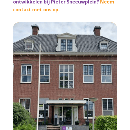
ontwikkelen bij Pieter Sneeuwplein?
Neem
contact met ons op.