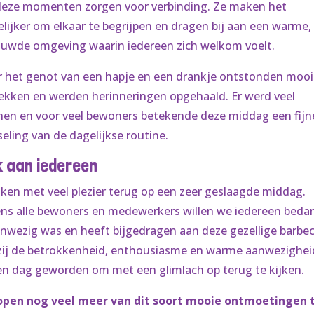
 deze momenten zorgen voor verbinding. Ze maken het
lijker om elkaar te begrijpen en dragen bij aan een warme,
ouwde omgeving waarin iedereen zich welkom voelt.
 het genot van een hapje en een drankje ontstonden mooi
ekken en werden herinneringen opgehaald. Er werd veel
hen en voor veel bewoners betekende deze middag een fijn
seling van de dagelijkse routine.
 aan iedereen
jken met veel plezier terug op een zeer geslaagde middag.
s alle bewoners en medewerkers willen we iedereen beda
anwezig was en heeft bijgedragen aan deze gezellige barbe
ij de betrokkenheid, enthousiasme en warme aanwezigheid
en dag geworden om met een glimlach op terug te kijken.
pen nog veel meer van dit soort mooie ontmoetingen 