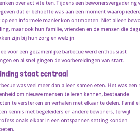
nken over activiteiten. Tijdens een bewonersvergadering 
geven dat er behoefte was aan een moment waarop ieder
r op een informele manier kon ontmoeten. Niet alleen bew
ling, maar ook hun familie, vrienden en de mensen die dage
ken zijn bij hun zorg en welzijn.
dee voor een gezamenlijke barbecue werd enthousiast
ngen en al snel gingen de voorbereidingen van start.
inding staat centraal
rbecue was veel meer dan alleen samen eten. Het was een
enheid om nieuwe mensen te leren kennen, bestaande
cten te versterken en verhalen met elkaar te delen. Familie
en kennis met begeleiders en andere bewoners, terwijl
rofessionals elkaar in een ontspannen setting konden
oeten.