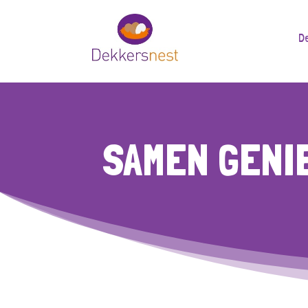
D
SAMEN GENI