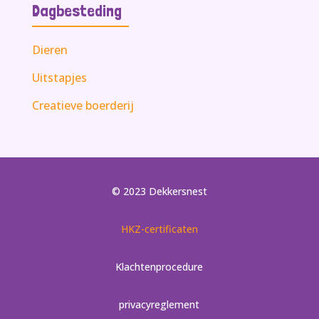
Dagbesteding
Dieren
Uitstapjes
Creatieve boerderij
© 2023 Dekkersnest
HKZ-certificaten
Klachtenprocedure
privacyreglement