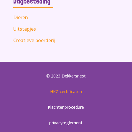
Dagbesteding
Dieren
Uitstapjes
Creatieve boerderij
© 2023 Dekkersnest
HKZ-certificaten
Klachtenprocedure
privacyreglement